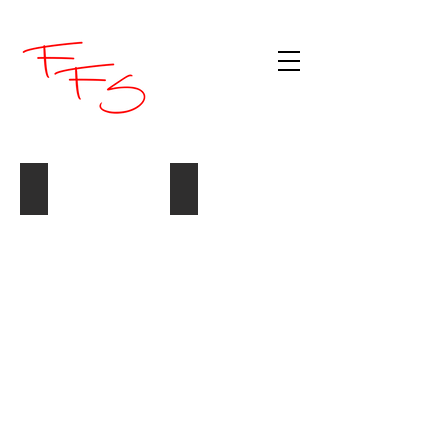
Lime
Blue Heaven